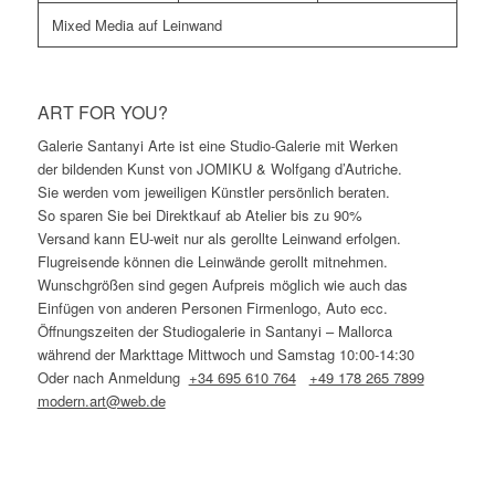
Mixed Media auf Leinwand
ART FOR YOU?
Galerie Santanyi Arte ist eine Studio-Galerie mit Werken
der bildenden Kunst von JOMIKU & Wolfgang d’Autriche.
Sie werden vom jeweiligen Künstler persönlich beraten.
So sparen Sie bei Direktkauf ab Atelier bis zu 90%
Versand kann EU-weit nur als gerollte Leinwand erfolgen.
Flugreisende können die Leinwände gerollt mitnehmen.
Wunschgrößen sind gegen Aufpreis möglich wie auch das
Einfügen von anderen Personen Firmenlogo, Auto ecc.
Öffnungszeiten der Studiogalerie in Santanyi – Mallorca
während der Markttage Mittwoch und Samstag 10:00-14:30
Oder nach Anmeldung
+34 695 610 764
+49 178 265 7899
modern.art@web.de