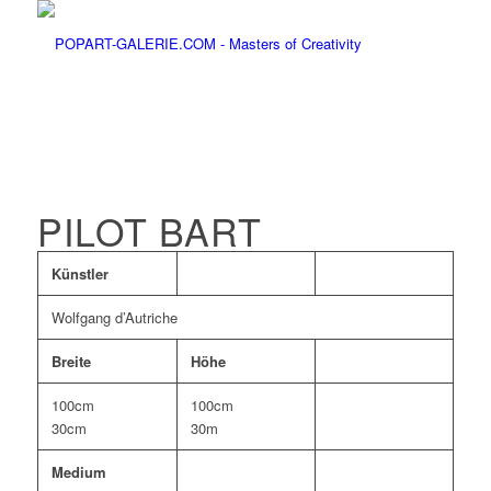
PILOT BART
Künstler
Wolfgang d’Autriche
Breite
Höhe
100cm
100cm
30cm
30m
Medium