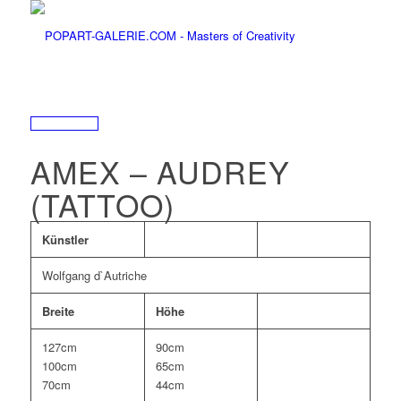
AMEX – AUDREY
(TATTOO)
Künstler
Wolfgang d`Autriche
Breite
Höhe
127cm
90cm
100cm
65cm
70cm
44cm