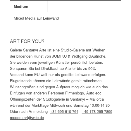
Medium
Mixed Media auf Leinwand
ART FOR YOU?
Galerie Santanyi Arte ist eine Studio-Galerie mit Werken
der bildenden Kunst von JOMIKU & Wolfgang d’Autriche.
Sie werden vom jeweiligen Künstler persönlich beraten.
So sparen Sie bei Direktkauf ab Atelier bis zu 90%
Versand kann EU-weit nur als gerollte Leinwand erfolgen.
Flugreisende können die Leinwände gerollt mitnehmen.
Wunschgrößen sind gegen Aufpreis möglich wie auch das
Einfügen von anderen Personen Firmenlogo, Auto ecc.
Öffnungszeiten der Studiogalerie in Santanyi – Mallorca
während der Markttage Mittwoch und Samstag 10:00-14:30
Oder nach Anmeldung
+34 695 610 764
+49 178 265 7899
modern.art@web.de